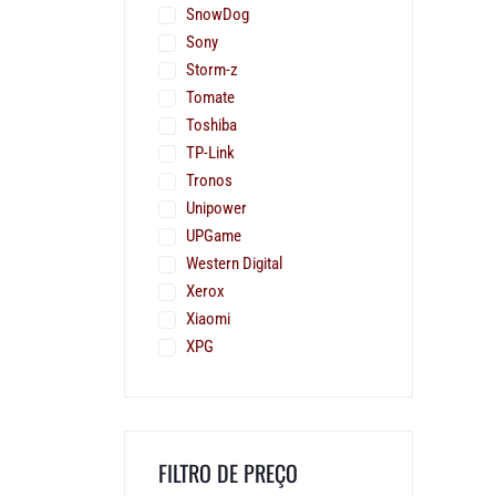
SnowDog
Sony
Storm-z
Tomate
Toshiba
TP-Link
Tronos
Unipower
UPGame
Western Digital
Xerox
Xiaomi
XPG
FILTRO DE PREÇO