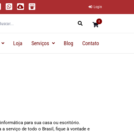
Login
0
Loja
Serviços
Blog
Contato
nformática para sua casa ou escritório.
a serviço de todo o Brasil, fique à vontade e