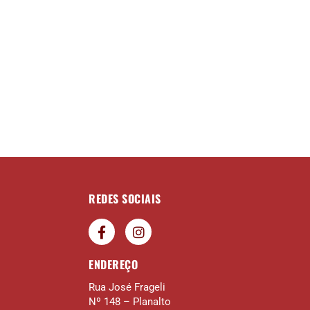
REDES SOCIAIS
ENDEREÇO
Rua José Frageli
Nº 148 – Planalto