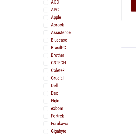
AOC
APC
Apple
Asrock
Assistence
Bluecase
BrasilPC
Brother
C3TECH
Coletek
Crucial
Dell
Dex
Elgin
exbom
Fortrek
Furukawa
Gigabyte