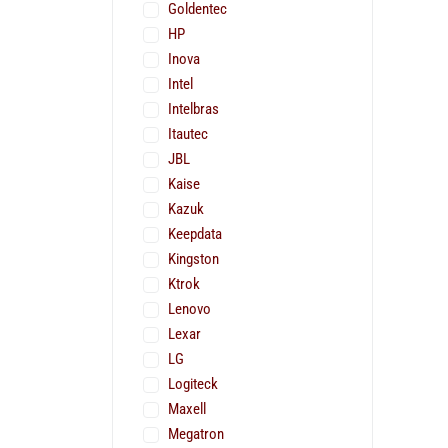
Goldentec
HP
Inova
Intel
Intelbras
Itautec
JBL
Kaise
Kazuk
Keepdata
Kingston
Ktrok
Lenovo
Lexar
LG
Logiteck
Maxell
Megatron