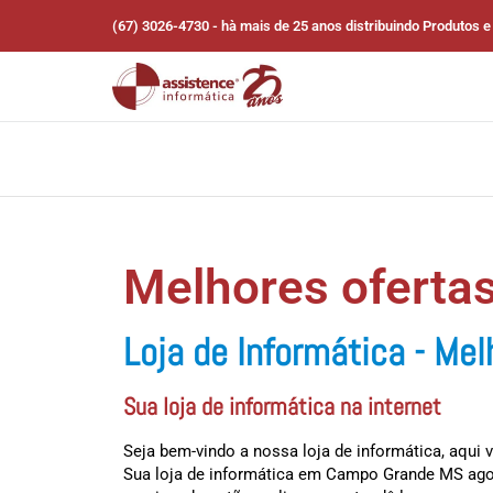
(67) 3026-4730 - hà mais de 25 anos distribuindo Produtos e
Melhores oferta
Loja de Informática - Me
Sua loja de informática na internet
Seja bem-vindo a nossa loja de informática, aqui
Sua loja de informática em Campo Grande MS agora 