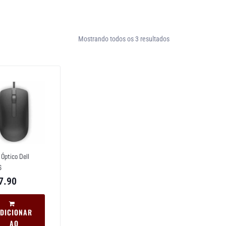
Mostrando todos os 3 resultados
Óptico Dell
6
7.90
DICIONAR
AO