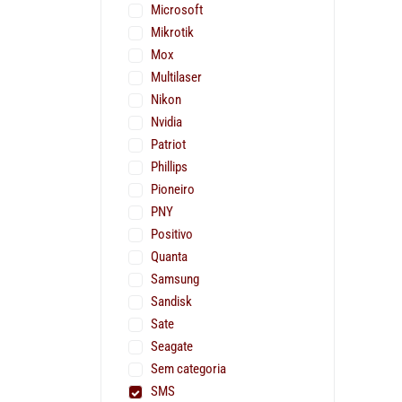
Microsoft
Mikrotik
Mox
Multilaser
Nikon
Nvidia
Patriot
Phillips
Pioneiro
PNY
Positivo
Quanta
Samsung
Sandisk
Sate
Seagate
Sem categoria
SMS