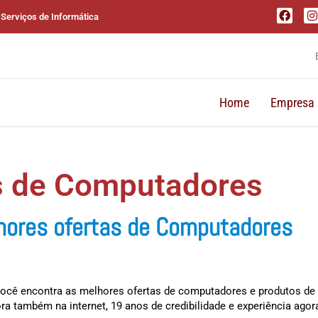
 Serviços de Informática
Home
Empresa
s de Computadores
lhores ofertas de Computadores
 você encontra as melhores ofertas de computadores e produtos de i
também na internet, 19 anos de credibilidade e experiência agora 