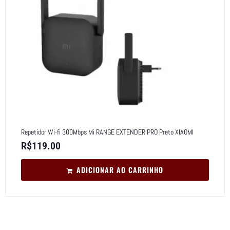
Repetidor Wi-fi 300Mbps Mi RANGE EXTENDER PRO Preto XIAOMI
R$
119.00
ADICIONAR AO CARRINHO