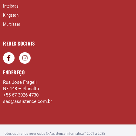
Intelbras
Kingston
Multilaser
REDES SOCIAIS
ENDEREÇO
Rua José Frageli
Nº 148 – Planalto
+55 67 3026-4730
sac@assistence.com.br
Todos os direitos reservados © Assistence Informatica™ 2001 a 2025