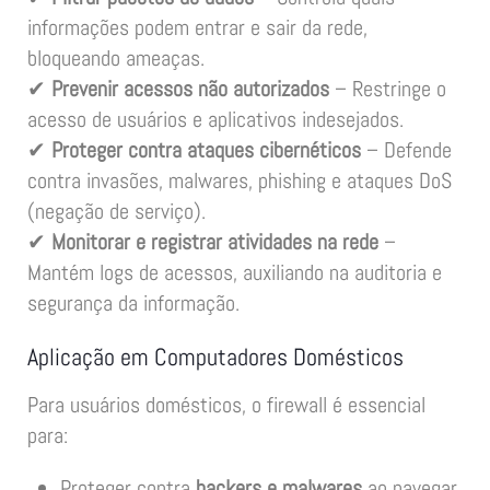
informações podem entrar e sair da rede,
bloqueando ameaças.
✔
Prevenir acessos não autorizados
– Restringe o
acesso de usuários e aplicativos indesejados.
✔
Proteger contra ataques cibernéticos
– Defende
contra invasões, malwares, phishing e ataques DoS
(negação de serviço).
✔
Monitorar e registrar atividades na rede
–
Mantém logs de acessos, auxiliando na auditoria e
segurança da informação.
Aplicação em Computadores Domésticos
Para usuários domésticos, o firewall é essencial
para:
Proteger contra
hackers e malwares
ao navegar