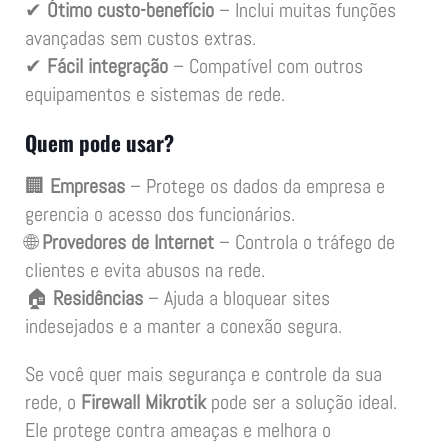
✔
Ótimo custo-benefício
– Inclui muitas funções
avançadas sem custos extras.
✔
Fácil integração
– Compatível com outros
equipamentos e sistemas de rede.
Quem pode usar?
🏢
Empresas
– Protege os dados da empresa e
gerencia o acesso dos funcionários.
🌐
Provedores de Internet
– Controla o tráfego de
clientes e evita abusos na rede.
🏠
Residências
– Ajuda a bloquear sites
indesejados e a manter a conexão segura.
Se você quer mais segurança e controle da sua
rede, o
Firewall Mikrotik
pode ser a solução ideal.
Ele protege contra ameaças e melhora o