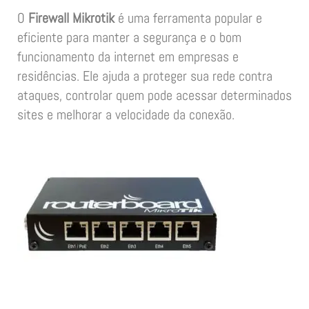
O
Firewall Mikrotik
é uma ferramenta popular e
eficiente para manter a segurança e o bom
funcionamento da internet em empresas e
residências. Ele ajuda a proteger sua rede contra
ataques, controlar quem pode acessar determinados
sites e melhorar a velocidade da conexão.