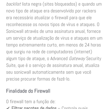
backlist
lista negra (sites bloqueados) e quando um
novo tipo de ataque era desenvolvido por rackers
era necessário atualizar o firewall para que ele
reconhecesse os novos tipos de vírus e ataques. O
Sonicwall através de uma assinatura anual, fornece
um serviço de atualização de virus e ataques em um
tempo extremamente curto, em menos de 24 horas
que surgiu na rede de computadores (internet)
algum tipo de ataque, o Advanced
Gateway
Security
Suite, que é o serviço de assinatura anual, atualiza
seu sonicwall automaticamente sem que você
precise procurar formas de fazê-lo.
Finalidade do Firewall
O firewall tem a função de:
✔
Filtrar pacotes de dados
– Controla quais