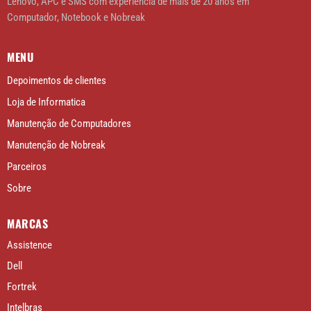
Lenovo, APC e SMS com experiência de mais de 20 anos em
Computador, Notebook e Nobreak
MENU
Depoimentos de clientes
Loja de Informatica
Manutenção de Computadores
Manutenção de Nobreak
Parceiros
Sobre
MARCAS
Assistence
Dell
Fortrek
Intelbras