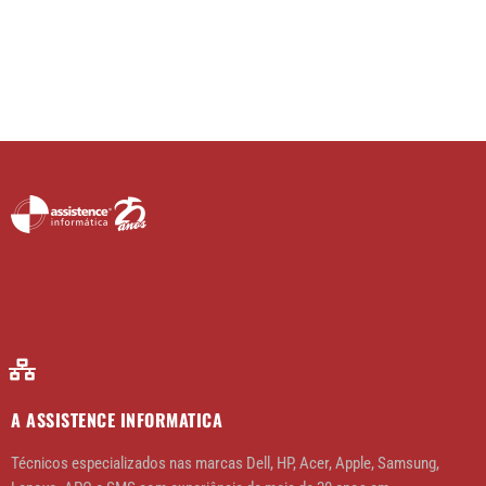
A ASSISTENCE INFORMATICA
Técnicos especializados nas marcas Dell, HP, Acer, Apple, Samsung,