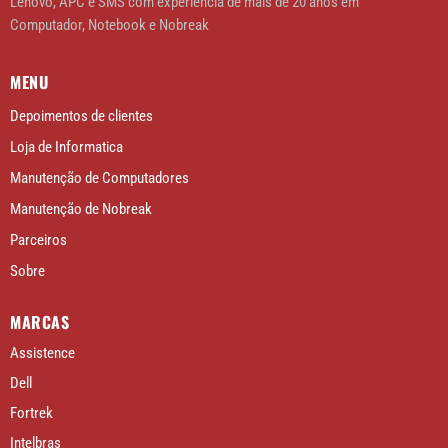
Lenovo, APC e SMS com experiência de mais de 20 anos em
Computador, Notebook e Nobreak
MENU
Depoimentos de clientes
Loja de Informatica
Manutenção de Computadores
Manutenção de Nobreak
Parceiros
Sobre
MARCAS
Assistence
Dell
Fortrek
Intelbras