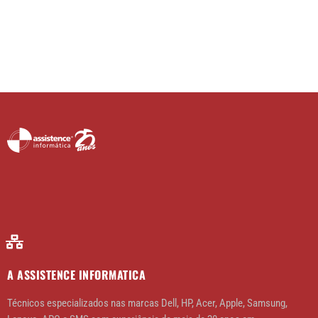
A ASSISTENCE INFORMATICA
Técnicos especializados nas marcas Dell, HP, Acer, Apple, Samsung,