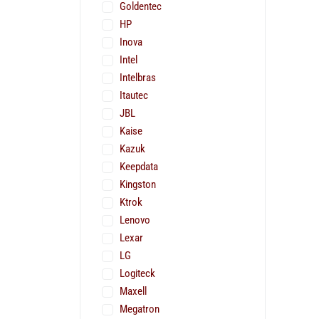
Goldentec
HP
Inova
Intel
Intelbras
Itautec
JBL
Kaise
Kazuk
Keepdata
Kingston
Ktrok
Lenovo
Lexar
LG
Logiteck
Maxell
Megatron