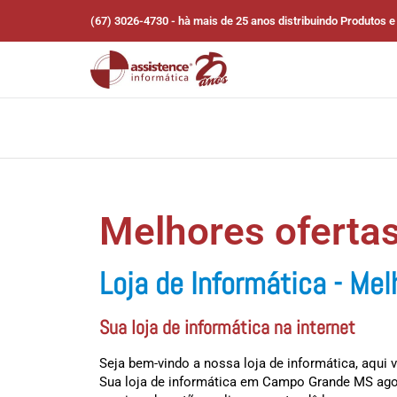
(67) 3026-4730 - hà mais de 25 anos distribuindo Produtos e
Melhores oferta
Loja de Informática - Me
Sua loja de informática na internet
Seja bem-vindo a nossa loja de informática, aqui
Sua loja de informática em Campo Grande MS agora 