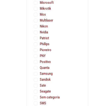
Microsoft
Mikrotik
Mox
Multilaser
Nikon
Nvidia
Patriot
Phillips
Pioneiro
PNY
Positivo
Quanta
Samsung
Sandisk
Sate
Seagate
Sem categoria
SMS