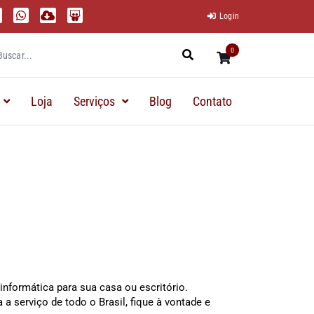
Login
0
Loja
Serviços
Blog
Contato
nformática para sua casa ou escritório.
a serviço de todo o Brasil, fique à vontade e