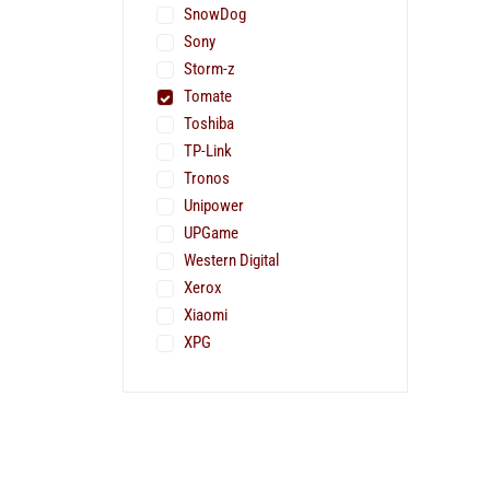
SnowDog
Sony
Storm-z
Tomate
Toshiba
TP-Link
Tronos
Unipower
UPGame
Western Digital
Xerox
Xiaomi
XPG