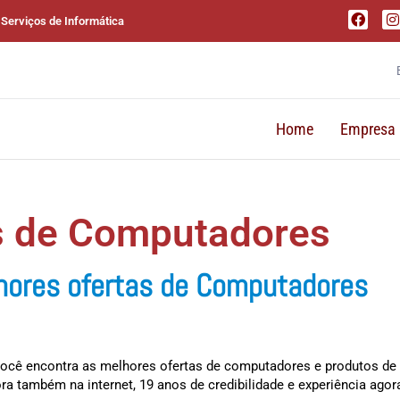
 Serviços de Informática
Home
Empresa
s de Computadores
lhores ofertas de Computadores
 você encontra as melhores ofertas de computadores e produtos de i
também na internet, 19 anos de credibilidade e experiência agora 