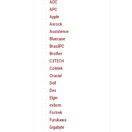
AOC
APC
Apple
Asrock
Assistence
Bluecase
BrasilPC
Brother
C3TECH
Coletek
Crucial
Dell
Dex
Elgin
exbom
Fortrek
Furukawa
Gigabyte