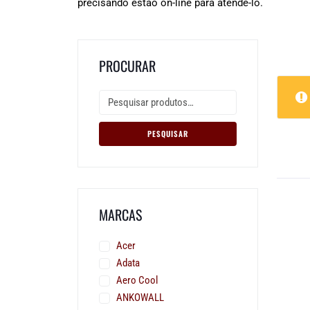
precisando estão on-line para atendê-lo.
PROCURAR
PESQUISAR
MARCAS
Acer
Adata
Aero Cool
ANKOWALL