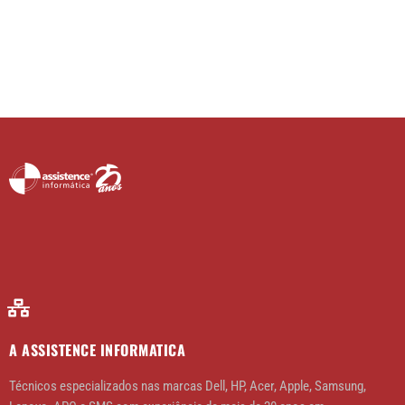
A ASSISTENCE INFORMATICA
Técnicos especializados nas marcas Dell, HP, Acer, Apple, Samsung,