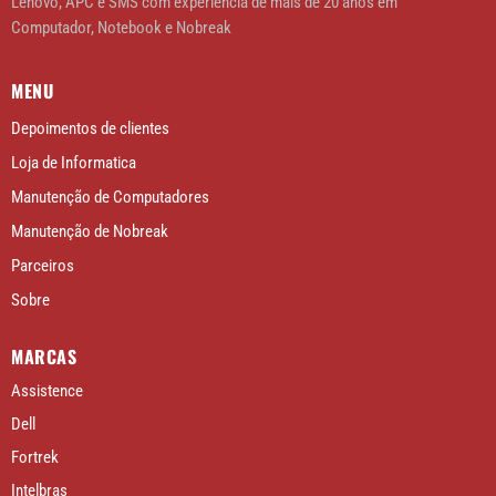
Lenovo, APC e SMS com experiência de mais de 20 anos em
Computador, Notebook e Nobreak
MENU
Depoimentos de clientes
Loja de Informatica
Manutenção de Computadores
Manutenção de Nobreak
Parceiros
Sobre
MARCAS
Assistence
Dell
Fortrek
Intelbras