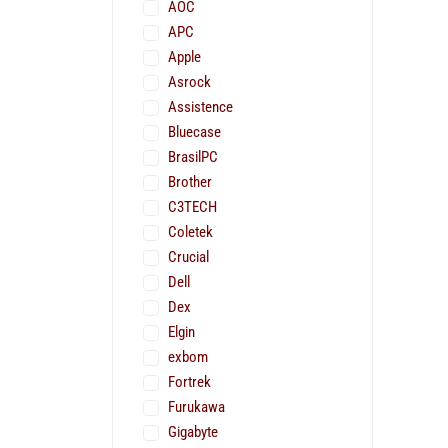
AOC
APC
Apple
Asrock
Assistence
Bluecase
BrasilPC
Brother
C3TECH
Coletek
Crucial
Dell
Dex
Elgin
exbom
Fortrek
Furukawa
Gigabyte