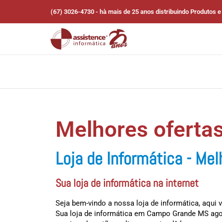
(67) 3026-4730 - hà mais de 25 anos distribuindo Produtos e
Melhores oferta
Loja de Informática - Me
Sua loja de informática na internet
Seja bem-vindo a nossa loja de informática, aqui
Sua loja de informática em Campo Grande MS agora 