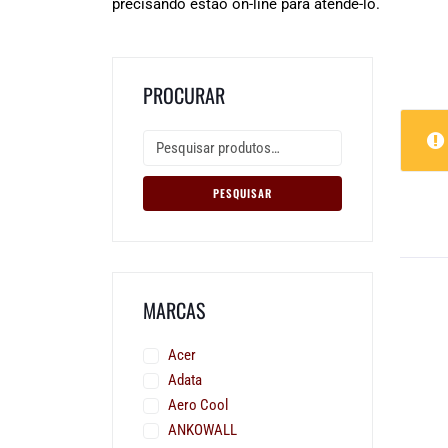
precisando estão on-line para atendê-lo.
PROCURAR
PESQUISAR
MARCAS
Acer
Adata
Aero Cool
ANKOWALL