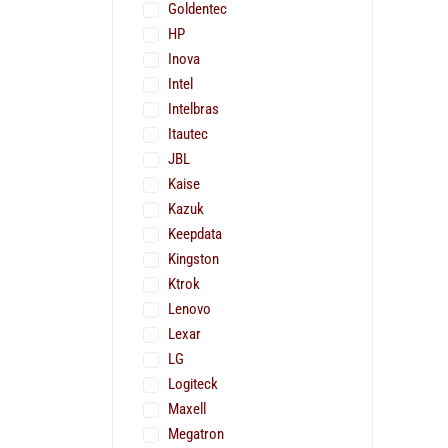
Goldentec
HP
Inova
Intel
Intelbras
Itautec
JBL
Kaise
Kazuk
Keepdata
Kingston
Ktrok
Lenovo
Lexar
LG
Logiteck
Maxell
Megatron