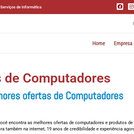
 Serviços de Informática
Home
Empresa
s de Computadores
lhores ofertas de Computadores
 você encontra as melhores ofertas de computadores e produtos de i
também na internet, 19 anos de credibilidade e experiência agora 