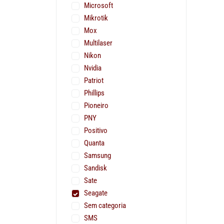
Microsoft
Mikrotik
Mox
Multilaser
Nikon
Nvidia
Patriot
Phillips
Pioneiro
PNY
Positivo
Quanta
Samsung
Sandisk
Sate
Seagate
Sem categoria
SMS