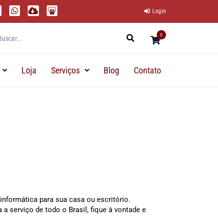
Login
0
Loja
Serviços
Blog
Contato
nformática para sua casa ou escritório.
a serviço de todo o Brasil, fique à vontade e