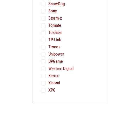
SnowDog
Sony
Storm-z
Tomate
Toshiba
TP-Link
Tronos
Unipower
UPGame
Western Digital
Xerox
Xiaomi
XPG