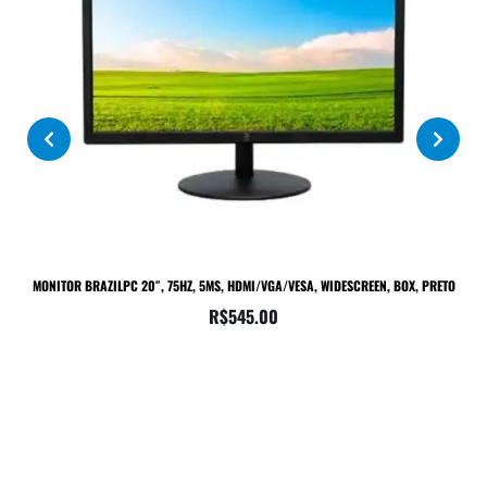
MONITOR BRAZILPC 20″, 75HZ, 5MS, HDMI/VGA/VESA, WIDESCREEN, BOX, PRETO
R$
545.00