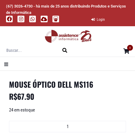
(67) 3026-4730 - hà mais de 25 anos distribuindo Produtos e Serviços
de Informática
Login
0
MOUSE ÓPTICO DELL MS116
R$
67.90
24 em estoque