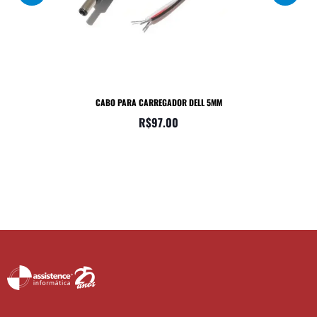
CABO PARA CARREGADOR DELL 5MM
M
R$
97.00