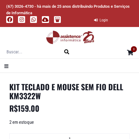
(67) 3026-4730 - hà mais de 25 anos distribuindo Produtos e Serviços
de Informática
Login
0
KIT TECLADO E MOUSE SEM FIO DELL
KM3322W
R$
159.00
2 em estoque