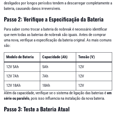
desligados por longos períodos tendem a descarregar completamente a
bateria, causando danos irreversíveis.
Passo 2: Verifique a Especificação da Bateria
Para saber como trocar a bateria do nobreak é necessário identificar
que nem todas as baterias de nobreak são iguais. Antes de comprar
uma nova, verifique a especificação da bateria original. As mais comuns
são:
Modelo de Bateria
Capacidade (Ah)
Tensão (V)
12V 5Ah
5Ah
12V
12V 7Ah
7Ah
12V
12V 18Ah
18Ah
12V
Além da capacidade, verifique se o sistema de ligação das baterias é
em
série ou paralelo
, pois isso influencia na instalação da nova bateria.
Passo 3: Teste a Bateria Atual