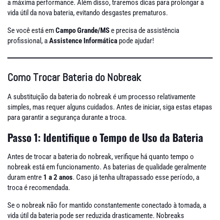
a máxima performance. Além disso, traremos dicas para prolongar a
vida útil da nova bateria, evitando desgastes prematuros.
Se você está em
Campo Grande/MS
e precisa de assistência
profissional, a
Assistence Informática
pode ajudar!
Como Trocar Bateria do Nobreak
A substituição da bateria do nobreak é um processo relativamente
simples, mas requer alguns cuidados. Antes de iniciar, siga estas etapas
para garantir a segurança durante a troca.
Passo 1: Identifique o Tempo de Uso da Bateria
Antes de trocar a bateria do nobreak, verifique há quanto tempo o
nobreak está em funcionamento. As baterias de qualidade geralmente
duram entre
1 a 2 anos
. Caso já tenha ultrapassado esse período, a
troca é recomendada.
Se o nobreak não for mantido constantemente conectado à tomada, a
vida útil da bateria pode ser reduzida drasticamente. Nobreaks