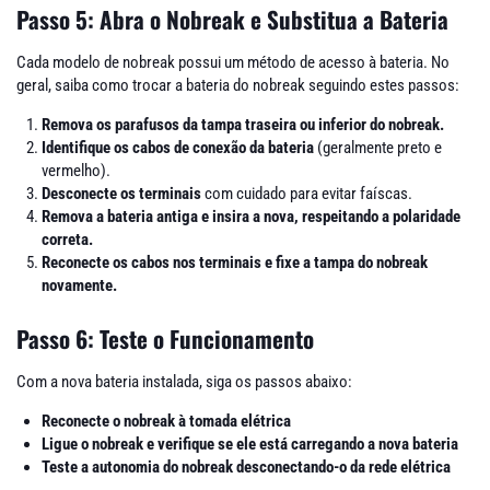
Passo 5: Abra o Nobreak e Substitua a Bateria
Cada modelo de nobreak possui um método de acesso à bateria. No
geral, saiba como trocar a bateria do nobreak seguindo estes passos:
Remova os parafusos da tampa traseira ou inferior do nobreak.
Identifique os cabos de conexão da bateria
(geralmente preto e
vermelho).
Desconecte os terminais
com cuidado para evitar faíscas.
Remova a bateria antiga e insira a nova, respeitando a polaridade
correta.
Reconecte os cabos nos terminais e fixe a tampa do nobreak
novamente.
Passo 6: Teste o Funcionamento
Com a nova bateria instalada, siga os passos abaixo:
Reconecte o nobreak à tomada elétrica
Ligue o nobreak e verifique se ele está carregando a nova bateria
Teste a autonomia do nobreak desconectando-o da rede elétrica