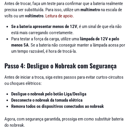
Antes de trocar, faça um teste para confirmar que a bateria realmente
precisa ser substituída. Para isso, utilize um
multímetro
na escala de
volts ou um
voltímetro
.
Leitura de apoio.
Se a bateria apresentar menos de 12V
, é um sinal de que ela não
está mais carregando corretamente.
Para testar a força da carga, utilize uma
lâmpada de 12V e pelo
menos 5A
. Se a bateria não conseguir manter a lâmpada acesa por
um tempo razoável, é hora de trocá-la.
Passo 4: Desligue o Nobreak com Segurança
Antes de iniciar a troca, siga estes passos para evitar curtos-circuitos
ou choques elétricos:
Desligue o nobreak pelo botão Liga/Desliga
Desconecte o nobreak da tomada elétrica
Remova todos os dispositivos conectados ao nobreak
Agora, com segurança garantida, prossiga em como substituir bateria
do nobreak.