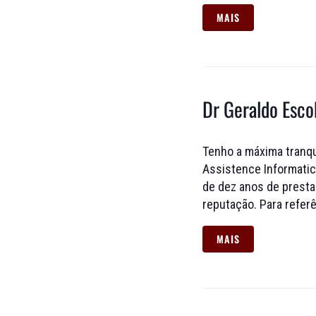
MAIS
Dr Geraldo Esco
Tenho a máxima tranqu
Assistence Informatica
de dez anos de presta
reputação. Para referê
MAIS