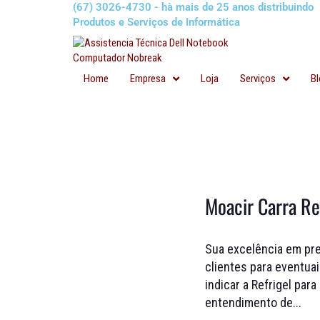
(67) 3026-4730 - hà mais de 25 anos distribuindo
Produtos e Serviços de Informática
Home
Empresa
Loja
Serviços
Bl
Moacir Carra Re
Sua excelência em pre
clientes para eventuai
indicar a Refrigel pa
entendimento de...