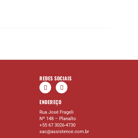
REDES SOCIAIS
ENDEREÇO
Rua José Frageli
Nº 148 – Planalto
+55 67 3026-4730
sac@assistence.com.br