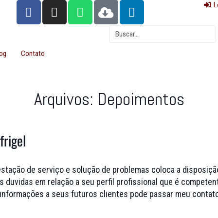
L
og
Contato
Arquivos:
Depoimentos
frigel
stação de serviço e solução de problemas coloca a disposiçã
s duvidas em relação a seu perfil profissional que é competent
ra informações a seus futuros clientes pode passar meu conta