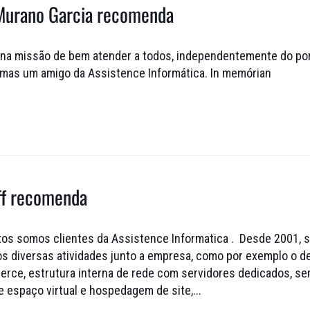
 Murano Garcia recomenda
 na missão de bem atender a todos, independentemente do por
 mas um amigo da Assistence Informática. In memórian
ff recomenda
s somos clientes da Assistence Informatica . Desde 2001, 
s diversas atividades junto a empresa, como por exemplo o d
rce, estrutura interna de rede com servidores dedicados, serv
 espaço virtual e hospedagem de site,...