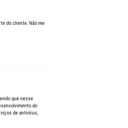
te do cliente. Não me
sendo que nesse
esenvolvimento do
iços de antivírus,