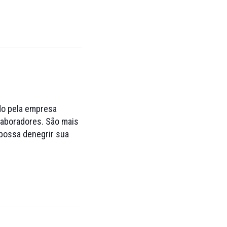
do pela empresa
olaboradores. São mais
 possa denegrir sua