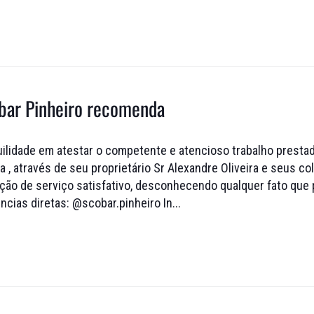
bar Pinheiro recomenda
ilidade em atestar o competente e atencioso trabalho presta
 , através de seu proprietário Sr Alexandre Oliveira e seus c
ção de serviço satisfativo, desconhecendo qualquer fato que
ncias diretas: @scobar.pinheiro In...