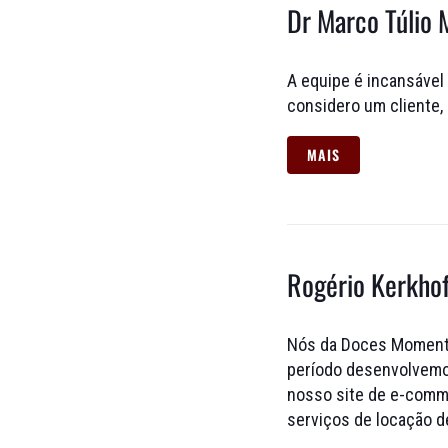
Dr Marco Túlio
A equipe é incansável
considero um cliente,
MAIS
Rogério Kerkho
Nós da Doces Momento
período desenvolvemo
nosso site de e-comme
serviços de locação de