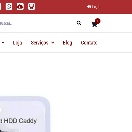
Login
0
Loja
Serviços
Blog
Contato