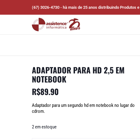
(67) 3026-4730 - hà mais de 25 anos distribuindo Produtos e
ADAPTADOR PARA HD 2,5 EM
NOTEBOOK
R$
89.90
Adaptador para um segundo hd em notebook no lugar do
cdrom.
2 em estoque