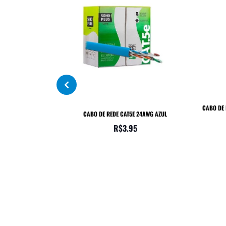
CABO DE
CABO DE REDE CAT5E 24AWG AZUL
R$
3.95