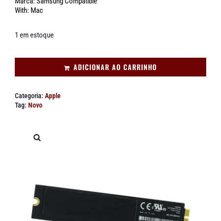
Marca: Samsung Compatible
With: Mac
1 em estoque
ADICIONAR AO CARRINHO
Categoria:
Apple
Tag:
Novo