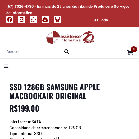
(67) 3026-4730 - hà mais de 25 anos distribuindo Produtos e Serviços
de Informática
Login
0
SSD 128GB SAMSUNG APPLE
MACBOOKAIR ORIGINAL
R$
199.00
Interface: mSATA
Capacidade de armazenamento: 128 GB
Tipo: Internal SSD